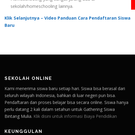
sekolah/homeschooling lainnya.
Klik Selanjutnya – Video Panduan Cara Pendaftaran Siswa
Baru
SEKOLAH ONLINE
Kami menerima siswa baru setiap hari. Siswa bisa berasal dari
seluruh wilayah Indonesia, bahkan di luar negeri pun bisa.
Pendaftaran dan proses belajar bisa secara online. Siswa hanya
perlu datang 2 kali dalam setahun untuk Gathering Siswa
Bintang Mulia.
Klik disini untuk informasi Biaya Pendidikan
KEUNGGULAN