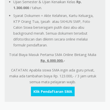
Ujian Semester & Ujian Kenaikan Kelas
Rp.
1.300.000
/ tahun.
Syarat Dokumen = Akte Kelahiran, Kartu Keluarga,
KTP Orang Tua, Ijasah atau SKHUN SMP, Foto
Calon Siswa berseragam putih dasi abu-abu
background merah. Semua dokumen tersebut
difoto/discan dan dikirim secara online melalui
formulir pendaftaran.
Total Biaya Masuk Pertama SMA Online Bintang Mulia
Rp. 6.000.000
,-
CATATAN: Apabila siswa SMA ingin ada guru privat,
maka ada tambahan biaya Rp. 123.000,- / 3 jam untuk
semua mata pelajaran wajib.
Klik Pendaftaran SMA