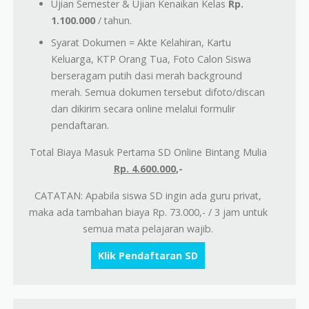
Ujian Semester & Ujian Kenaikan Kelas
Rp.
1.100.000
/ tahun.
Syarat Dokumen = Akte Kelahiran, Kartu
Keluarga, KTP Orang Tua, Foto Calon Siswa
berseragam putih dasi merah background
merah. Semua dokumen tersebut difoto/discan
dan dikirim secara online melalui formulir
pendaftaran.
Total Biaya Masuk Pertama SD Online Bintang Mulia
Rp. 4.600.000
,-
CATATAN: Apabila siswa SD ingin ada guru privat,
maka ada tambahan biaya Rp. 73.000,- / 3 jam untuk
semua mata pelajaran wajib.
Klik Pendaftaran SD