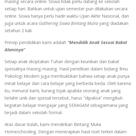
masing secara online. Siswa tidak perlu datang ke sekolah
setiap hari. Bahkan untuk ujian semester pun dilakukan secara
online. Siswa hanya perlu hadir waktu Ujian Akhir Nasional, dan
juga untuk acara
Gathering Siswa Bintang Mulia
yang diadakan
setahun 2 kali.
Prinsip pendidikan kami adalah
“Mendidik Anak Sesuai Bakat
Alaminya”
Setiap anak diciptakan Tuhan dengan keunikan dan bakat
spesialnya masing-masing. Hasil penelitian dalam bidang Ilmu
Psikologi Modern juga membuktikan bahwa setiap anak punya
minat belajar dan cara belajar yang berbeda-beda. Oleh karena
itu, menurut kami, kurang bijak apabila seorang anak yang
terlahir unik dan spesial tersebut, harus “dipaksa” mengikuti
kegiatan belajar mengajar yang SERAGAM sebagaimana yang
terjadi dalam sekolah formal.
Atas dasar itulah, kami mendirikan Bintang Mulia
Homeschooling. Dengan menerapkan hasil riset terkini dalam