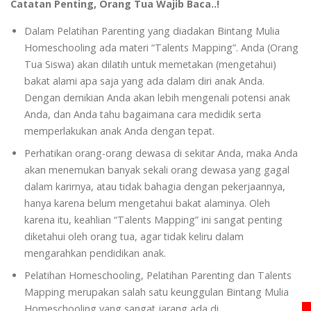
Catatan Penting, Orang Tua Wajib Baca..!
Dalam Pelatihan Parenting yang diadakan Bintang Mulia
Homeschooling ada materi “Talents Mapping”. Anda (Orang
Tua Siswa) akan dilatih untuk memetakan (mengetahui)
bakat alami apa saja yang ada dalam diri anak Anda.
Dengan demikian Anda akan lebih mengenali potensi anak
Anda, dan Anda tahu bagaimana cara medidik serta
memperlakukan anak Anda dengan tepat.
Perhatikan orang-orang dewasa di sekitar Anda, maka Anda
akan menemukan banyak sekali orang dewasa yang gagal
dalam karirnya, atau tidak bahagia dengan pekerjaannya,
hanya karena belum mengetahui bakat alaminya. Oleh
karena itu, keahlian “Talents Mapping” ini sangat penting
diketahui oleh orang tua, agar tidak keliru dalam
mengarahkan pendidikan anak.
Pelatihan Homeschooling, Pelatihan Parenting dan Talents
Mapping merupakan salah satu keunggulan Bintang Mulia
Homeschooling yang sangat jarang ada di