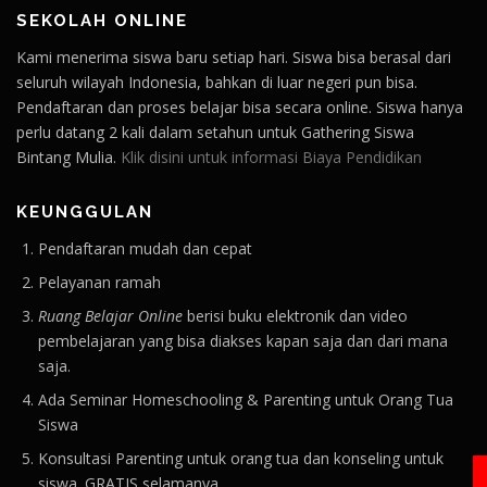
SEKOLAH ONLINE
Kami menerima siswa baru setiap hari. Siswa bisa berasal dari
seluruh wilayah Indonesia, bahkan di luar negeri pun bisa.
Pendaftaran dan proses belajar bisa secara online. Siswa hanya
perlu datang 2 kali dalam setahun untuk Gathering Siswa
Bintang Mulia.
Klik disini untuk informasi Biaya Pendidikan
KEUNGGULAN
Pendaftaran mudah dan cepat
Pelayanan ramah
Ruang Belajar Online
berisi buku elektronik dan video
pembelajaran yang bisa diakses kapan saja dan dari mana
saja.
Ada Seminar Homeschooling & Parenting untuk Orang Tua
Siswa
Konsultasi Parenting untuk orang tua dan konseling untuk
siswa. GRATIS selamanya.