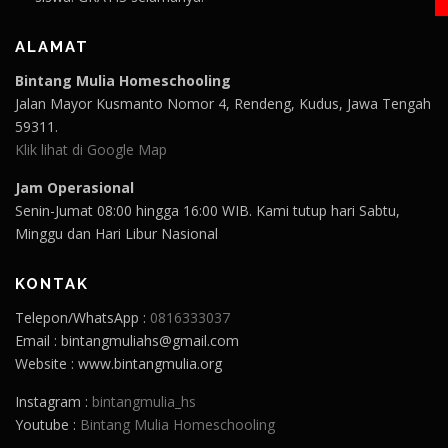
ALAMAT
Bintang Mulia Homeschooling
Jalan Mayor Kusmanto Nomor 4, Rendeng, Kudus, Jawa Tengah
59311.
Klik lihat di Google Map
Jam Operasional
Senin-Jumat 08:00 hingga 16:00 WIB. Kami tutup hari Sabtu,
Minggu dan Hari Libur Nasional
KONTAK
Telepon/WhatsApp :
0816333037
Email : bintangmuliahs@gmail.com
Website : www.bintangmulia.org
Instagram :
bintangmulia_hs
Youtube :
Bintang Mulia Homeschooling