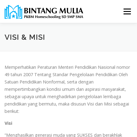
Lompat
ke
Menu
konten
VISI & MISI
Memperhatikan Peraturan Menteri Pendidikan Nasional nomor
49 tahun 2007 Tentang Standar Pengelolaan Pendidikan Oleh
Satuan Pendidikan Nonformal, serta dengan
mempertimbangkan kondisi umum dan aspirasi masyarakat,
sebagai upaya untuk menghadirkan pengelolaan lembaga
pendidikan yang bermutu, maka disusun Visi dan Misi sebagai
berikut:
Visi
“Menghasilkan generasi muda yang SUKSES dan berakhlak