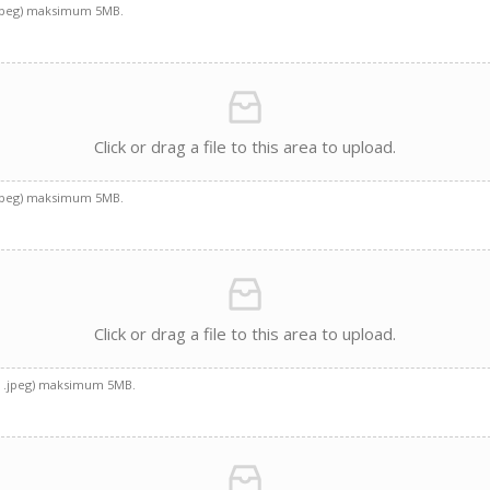
g, jpeg) maksimum 5MB.
Click or drag a file to this area to upload.
g, jpeg) maksimum 5MB.
Click or drag a file to this area to upload.
ng, .jpeg) maksimum 5MB.