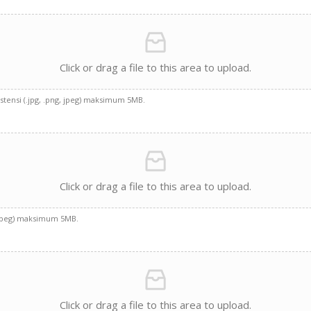
Click or drag a file to this area to upload.
tensi (.jpg, .png, jpeg) maksimum 5MB.
Click or drag a file to this area to upload.
g, jpeg) maksimum 5MB.
Click or drag a file to this area to upload.