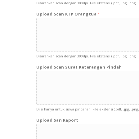
Disarankan scan dengan 300dpi. File ekstensi (.pdf, .jpg, .pn
Upload Scan KTP Orangtua
*
Disarankan scan dengan 300dpi. File ekstensi (.pdf, .jpg, .pn
Upload Scan Surat Keterangan Pindah
Diisi hanya untuk siswa pindahan. File ekstensi (.pdf, .jpg, .p
Upload San Raport