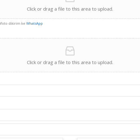
Click or drag a file to this area to upload.
difoto dikirim ke
WhatsApp
Click or drag a file to this area to upload.