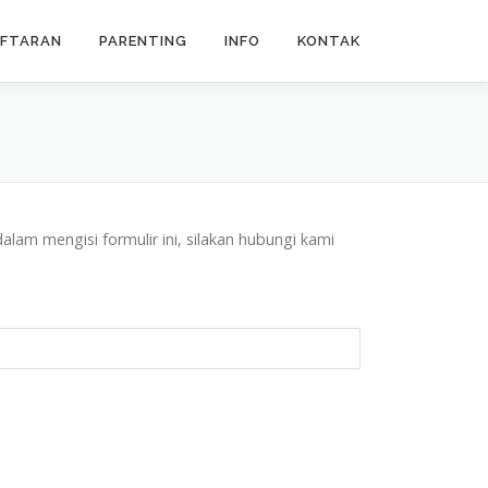
AFTARAN
PARENTING
INFO
KONTAK
alam mengisi formulir ini, silakan hubungi kami