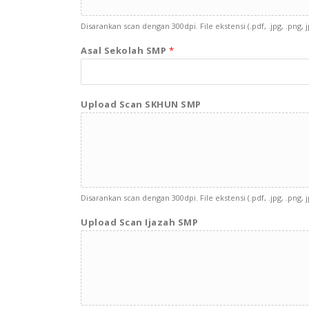
Disarankan scan dengan 300dpi. File ekstensi (.pdf, .jpg, .pn
Asal Sekolah SMP
*
Upload Scan SKHUN SMP
Disarankan scan dengan 300dpi. File ekstensi (.pdf, .jpg, .pn
Upload Scan Ijazah SMP