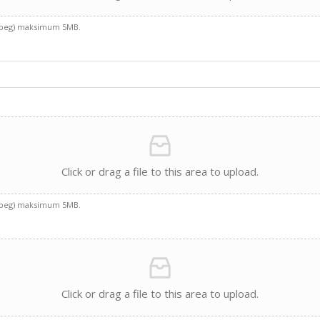
g, jpeg) maksimum 5MB.
Click or drag a file to this area to upload.
g, jpeg) maksimum 5MB.
Click or drag a file to this area to upload.