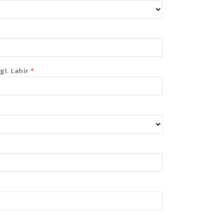
gl. Lahir
*