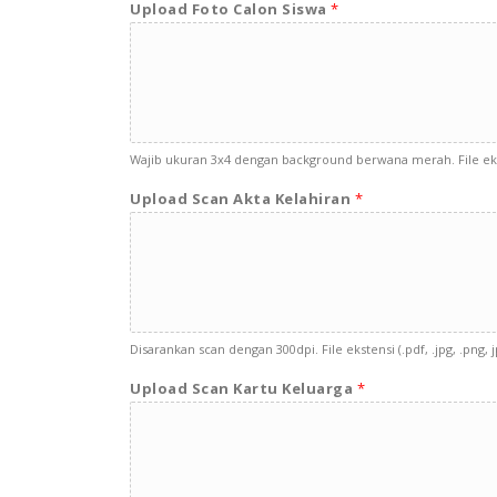
Upload Foto Calon Siswa
*
Wajib ukuran 3x4 dengan background berwana merah. File eks
Upload Scan Akta Kelahiran
*
Disarankan scan dengan 300dpi. File ekstensi (.pdf, .jpg, .pn
Upload Scan Kartu Keluarga
*