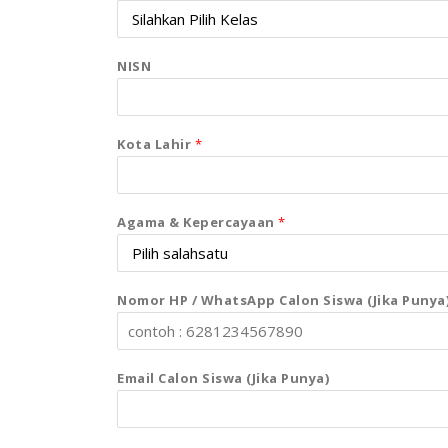
NISN
Kota Lahir
*
Agama & Kepercayaan
*
Nomor HP / WhatsApp Calon Siswa (Jika Punya
Email Calon Siswa (Jika Punya)