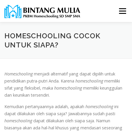
Lompat
ke
Menu
konten
HOMESCHOOLING COCOK
UNTUK SIAPA?
Homeschooling
menjadi alternatif yang dapat dipilih untuk
pendidikan putra-putri Anda. Karena
homeschooling
memiliki
sifat yang fleksibel, maka
homeschooling
memiliki keunggulan
dan keunikan tersendiri.
Kemudian pertanyaannya adalah, apakah
homeschooling
ini
dapat dilakukan oleh siapa saja? Jawabannya sudah pasti
homeschooling
dapat dilakukan oleh siapa saja. Namun
biasanya akan ada hal-hal khusus yang mendasari seseorang