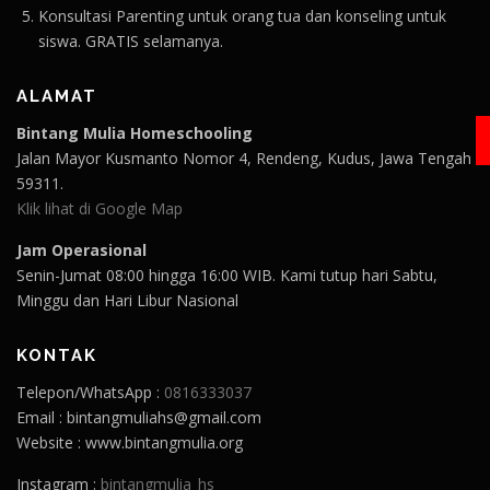
Konsultasi Parenting untuk orang tua dan konseling untuk
siswa. GRATIS selamanya.
ALAMAT
Bintang Mulia Homeschooling
Jalan Mayor Kusmanto Nomor 4, Rendeng, Kudus, Jawa Tengah
59311.
Klik lihat di Google Map
Jam Operasional
Senin-Jumat 08:00 hingga 16:00 WIB. Kami tutup hari Sabtu,
Minggu dan Hari Libur Nasional
KONTAK
Telepon/WhatsApp :
0816333037
Email : bintangmuliahs@gmail.com
Website : www.bintangmulia.org
Instagram :
bintangmulia_hs