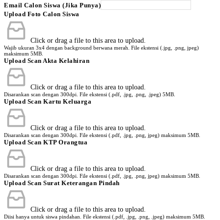
Email Calon Siswa (Jika Punya)
Upload Foto Calon Siswa
Click or drag a file to this area to upload.
Wajib ukuran 3x4 dengan background berwana merah. File ekstensi (.jpg, .png, jpeg)
maksimum 5MB.
Upload Scan Akta Kelahiran
Click or drag a file to this area to upload.
Disarankan scan dengan 300dpi. File ekstensi (.pdf, .jpg, .png, .jpeg) 5MB.
Upload Scan Kartu Keluarga
Click or drag a file to this area to upload.
Disarankan scan dengan 300dpi. File ekstensi (.pdf, .jpg, .png, jpeg) maksimum 5MB.
Upload Scan KTP Orangtua
Click or drag a file to this area to upload.
Disarankan scan dengan 300dpi. File ekstensi (.pdf, .jpg, .png, jpeg) maksimum 5MB.
Upload Scan Surat Keterangan Pindah
Click or drag a file to this area to upload.
Diisi hanya untuk siswa pindahan. File ekstensi (.pdf, .jpg, .png, .jpeg) maksimum 5MB.