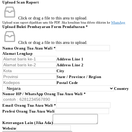
Upload Scan Raport
Click or drag a file to this area to upload.
Upload scan raport dijadikan satu file PDF. Jika kesulitan bisa difoto dikirim ke
WhatsApp
Upload Bukti Pembayaran Form Pendaftaran
*
Click or drag a file to this area to upload.
Nama Orang Tua Atau Wali
*
Alamat Lengkap
Address Line 1
Address Line 2
City
State / Province / Region
Postal Code
Country
Nomor HP / WhatsApp Orang Tua Atau Wali
*
Email Orang Tua Atau Wali
*
Profesi Orang Tua Atau Wali
Keterangan Lain (jika Ada)
Website