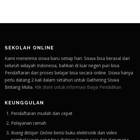
SEKOLAH ONLINE
Kami menerima siswa baru setiap hari. Siswa bisa berasal dari
seluruh wilayah Indonesia, bahkan di luar negeri pun bisa.
Pendaftaran dan proses belajar bisa secara online. Siswa hanya
perlu datang 2 kali dalam setahun untuk Gathering Siswa
Bintang Mulia.
Klik disini untuk informasi Biaya Pendidikan
KEUNGGULAN
Pendaftaran mudah dan cepat
Pelayanan ramah
Ruang Belajar Online
berisi buku elektronik dan video
pembelajaran yang bisa diakses kapan saja dan dari mana